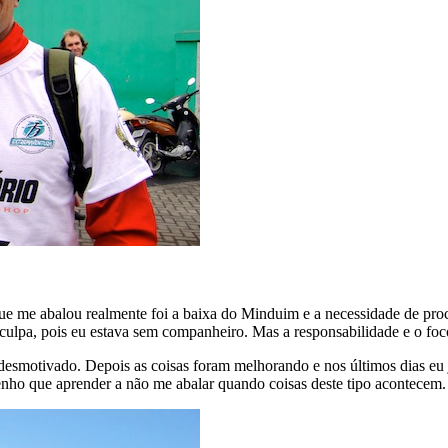
ue me abalou realmente foi a baixa do Minduim e a necessidade de pro
esculpa, pois eu estava sem companheiro. Mas a responsabilidade e o foc
esmotivado. Depois as coisas foram melhorando e nos últimos dias eu já
Tenho que aprender a não me abalar quando coisas deste tipo acontecem.