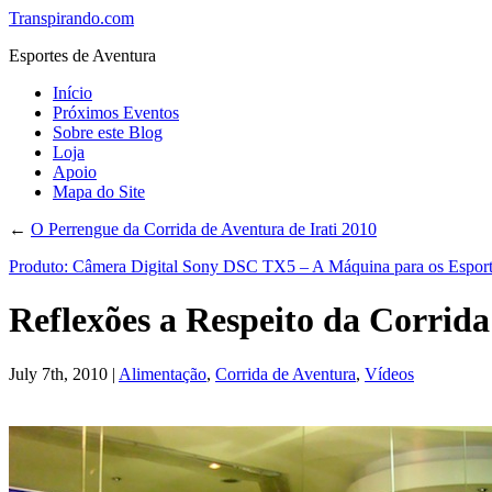
Transpirando.com
Esportes de Aventura
Início
Próximos Eventos
Sobre este Blog
Loja
Apoio
Mapa do Site
←
O Perrengue da Corrida de Aventura de Irati 2010
Produto: Câmera Digital Sony DSC TX5 – A Máquina para os Esport
Reflexões a Respeito da Corrida
July 7th, 2010 |
Alimentação
,
Corrida de Aventura
,
Vídeos