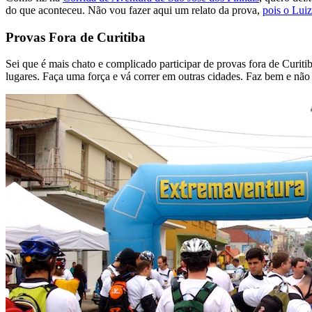
do que aconteceu. Não vou fazer aqui um relato da prova,
pois o Lui
Provas Fora de Curitiba
Sei que é mais chato e complicado participar de provas fora de Curit
lugares. Faça uma força e vá correr em outras cidades. Faz bem e não 