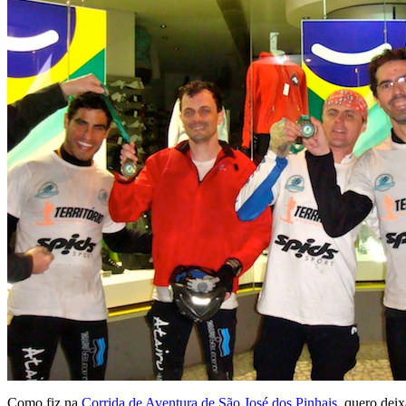
Como fiz na
Corrida de Aventura de São José dos Pinhais
, quero dei