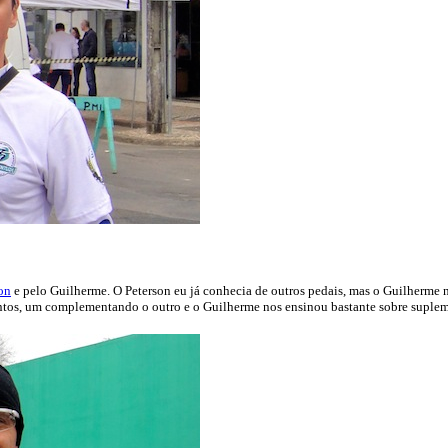
on
e pelo Guilherme. O Peterson eu já conhecia de outros pedais, mas o Guilherme nã
untos, um complementando o outro e o Guilherme nos ensinou bastante sobre supleme