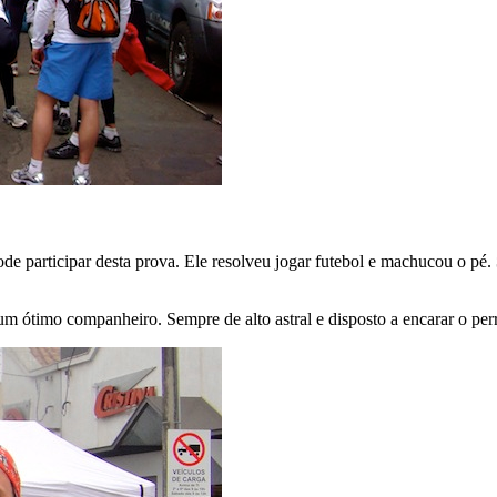
ode participar desta prova. Ele resolveu jogar futebol e machucou o pé.
um ótimo companheiro. Sempre de alto astral e disposto a encarar o per