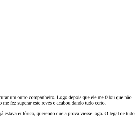
curar um outro companheiro. Logo depois que ele me falou que não
o me fez superar este revés e acabou dando tudo certo.
 estava eufórico, querendo que a prova viesse logo. O legal de tudo