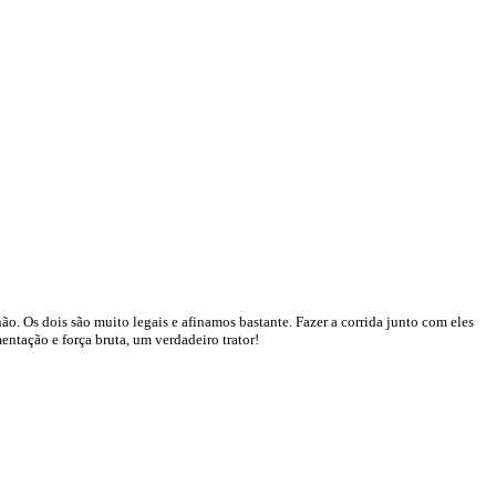
o. Os dois são muito legais e afinamos bastante. Fazer a corrida junto com eles
ntação e força bruta, um verdadeiro trator!