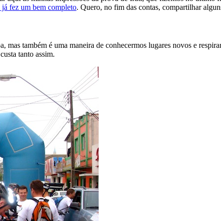
z já fez um bem completo
. Quero, no fim das contas, compartilhar algun
iba, mas também é uma maneira de conhecermos lugares novos e respirar 
custa tanto assim.