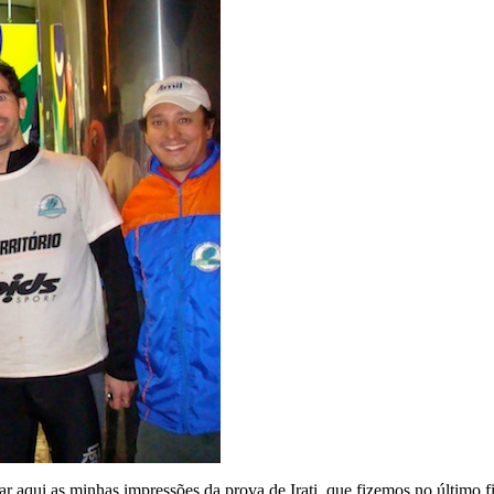
xar aqui as minhas impressões da prova de Irati, que fizemos no último 