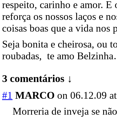
respeito, carinho e amor. E 
reforça os nossos laços e no
coisas boas que a vida nos 
Seja bonita e cheirosa, ou 
roubadas, te amo Belzinh
3 comentários ↓
#1
MARCO
on 06.12.09 a
Morreria de inveja se não