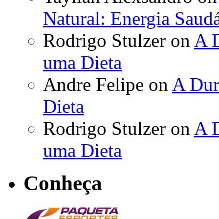
Natural: Energia Saudá
Rodrigo Stulzer
on
A D
uma Dieta
Andre Felipe
on
A Dur
Dieta
Rodrigo Stulzer
on
A D
uma Dieta
Conheça