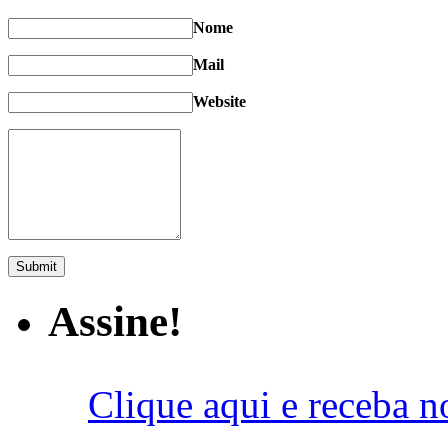
Nome
Mail
Website
Assine!
Clique aqui e receba n