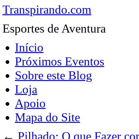
Transpirando.com
Esportes de Aventura
Início
Próximos Eventos
Sobre este Blog
Loja
Apoio
Mapa do Site
←
Pilhado: O que Fazer co