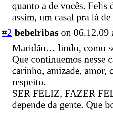
quanto a de vocês. Felis
assim, um casal pra lá de
#2
bebelribas
on 06.12.09 
Maridão… lindo, como s
Que continuemos nesse c
carinho, amizade, amor, 
respeito.
SER FELIZ, FAZER FELIZ,
depende da gente. Que 