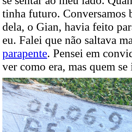
se sentar ao meu lado. Quand
tinha futuro. Conversamos b
dela, o Gian, havia feito p
eu. Falei que não saltava m
parapente
. Pensei em convid
ver como era, mas quem se i