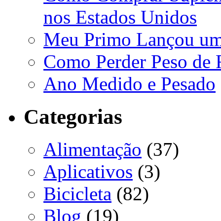
nos Estados Unidos
Meu Primo Lançou um A
Como Perder Peso de F
Ano Medido e Pesado
Categorias
Alimentação
(37)
Aplicativos
(3)
Bicicleta
(82)
Blog
(19)