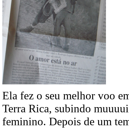
Ela fez o seu melhor voo 
Terra Rica, subindo muuuuit
feminino. Depois de um tem