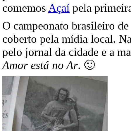
comemos
Açaí
pela primeir
O campeonato brasileiro de
coberto pela mídia local. N
pelo jornal da cidade e a ma
Amor está no Ar
. 🙂