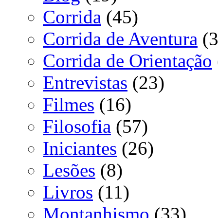
Corrida
(45)
Corrida de Aventura
(3
Corrida de Orientação
Entrevistas
(23)
Filmes
(16)
Filosofia
(57)
Iniciantes
(26)
Lesões
(8)
Livros
(11)
Montanhismo
(33)