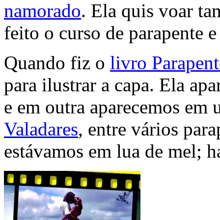
namorado
. Ela quis voar 
feito o curso de parapente 
Quando fiz o
livro Parapent
para ilustrar a capa. Ela a
e em outra aparecemos em 
Valadares
, entre vários par
estávamos em lua de mel; h