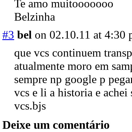
Te amo muitooooooo
Belzinha
#3
bel
on 02.10.11 at 4:30
que vcs continuem transp
atualmente moro em sampa
sempre np google p pegar 
vcs e li a historia e ach
vcs.bjs
Deixe um comentário