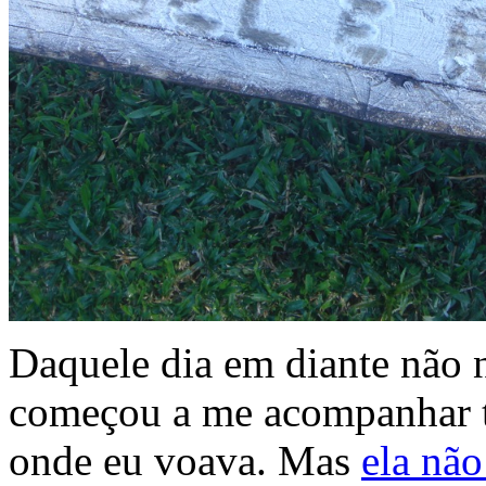
Daquele dia em diante não 
começou a me acompanhar t
onde eu voava. Mas
ela nã