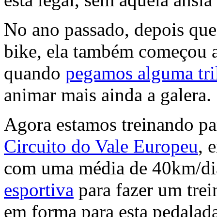
No ano passado, depois que
bike, ela também começou a
quando
pegamos alguma tri
animar mais ainda a galera.
Agora estamos treinando par
Circuito do Vale Europeu
, 
com uma média de 40km/d
esportiva
para fazer um trei
em forma para esta pedalada