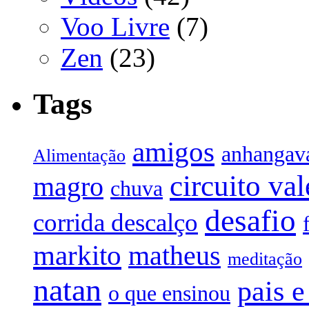
Voo Livre
(7)
Zen
(23)
Tags
amigos
anhangav
Alimentação
circuito va
magro
chuva
desafio
corrida descalço
markito
matheus
meditação
natan
pais e
o que ensinou