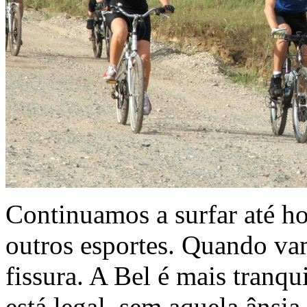
Continuamos a surfar até h
outros esportes. Quando vam
fissura. A Bel é mais tranq
está legal, sem aquela âns