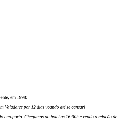
pente, em 1998:
em Valadares por 12 dias voando até se cansar!
 do aeroporto. Chegamos ao hotel às 16:00h e vendo a relação de