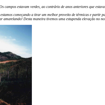
Os campos estavam verdes, ao contrário de anos anteriores que estava
stamos começando a tirar um melhor proveito de térmicas e partir par
r amarelando! Desta maneira tivemos uma estupenda elevação no nosso