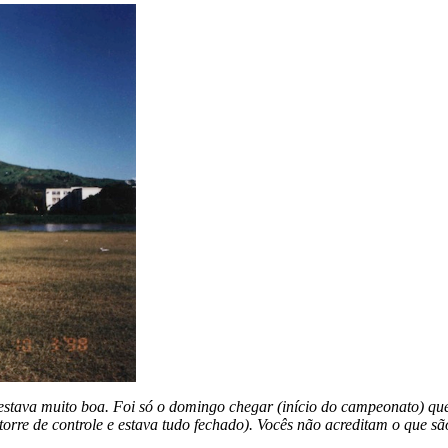
estava muito boa. Foi só o domingo chegar (início do campeonato) que
orre de controle e estava tudo fechado). Vocês não acreditam o que s