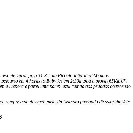
o trevo de Taruaçu, a 51 Km do Pico do Ibituruna! Voamos
 percurso em 4 horas (o Baby fez em 2:30h toda a prova (65Km)!!).
com a Debora e parou uma kombi azul caindo aos pedados oferecendo
va sempre indo de carro atrás do Leandro passando dicas/urubus/etc
