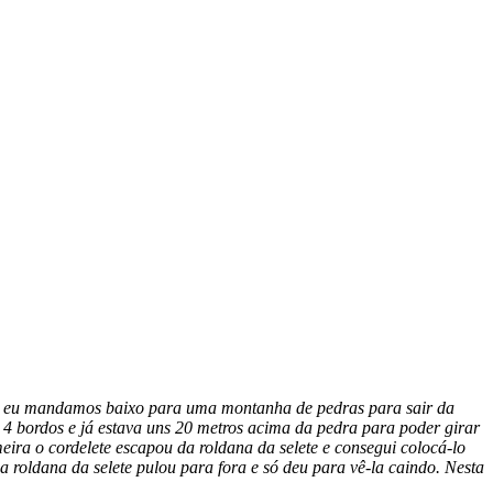
 e eu mandamos baixo para uma montanha de pedras para sair da
 a 4 bordos e já estava uns 20 metros acima da pedra para poder girar
eira o cordelete escapou da roldana da selete e consegui colocá-lo
a roldana da selete pulou para fora e só deu para vê-la caindo. Nesta