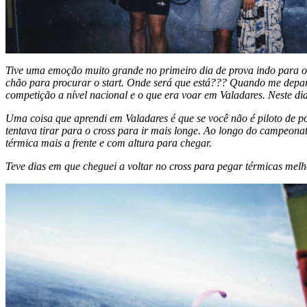
Tive uma emoção muito grande no primeiro dia de prova indo para o 
chão para procurar o start. Onde será que está??? Quando me depa
competição a nível nacional e o que era voar em Valadares. Neste di
Uma coisa que aprendi em Valadares é que se você não é piloto de p
tentava tirar para o cross para ir mais longe. Ao longo do campeona
térmica mais a frente e com altura para chegar.
Teve dias em que cheguei a voltar no cross para pegar térmicas mel