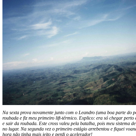
Na sexta prova novamente junto com o Leandro (uma boa parte do p
roubada e fiz meu primeiro lift-térmico. Explico: era só chegar pert
e sair da roubada. Este cross valeu pela batalha, pois meu sistema d
no lugar. Na segunda vez o primeiro estágio arrebentou e fiquei voan
hora não tinha mais jeito e perdi o acelerador!