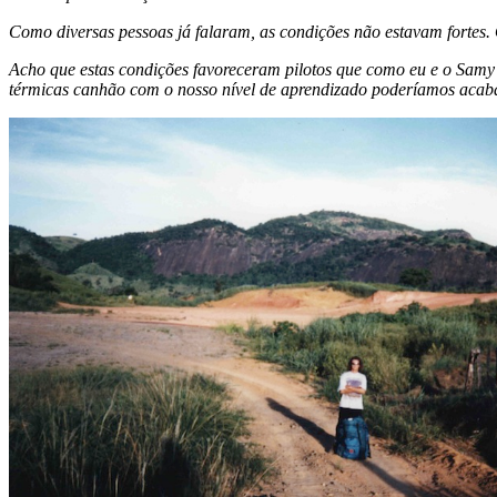
Como diversas pessoas já falaram, as condições não estavam fortes. 
Acho que estas condições favoreceram pilotos que como eu e o Samy e
térmicas canhão com o nosso nível de aprendizado poderíamos acaba