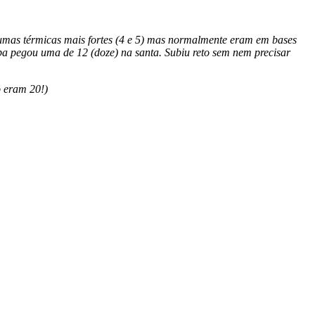
gumas térmicas mais fortes (4 e 5) mas normalmente eram em bases
pa pegou uma de 12 (doze) na santa. Subiu reto sem nem precisar
o eram 20!)