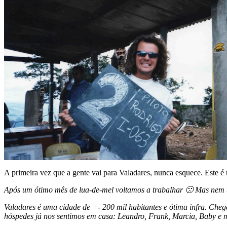
A primeira vez que a gente vai para Valadares, nunca esquece. Este é
Após um ótimo mês de lua-de-mel voltamos a trabalhar 🙁 Mas nem tud
Valadares é uma cidade de +- 200 mil habitantes e ótima infra. Che
hóspedes já nos sentimos em casa: Leandro, Frank, Marcia, Baby e m