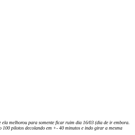
 ela melhorou para somente ficar ruim dia 16/03 (dia de ir embora.
ão 100 pilotos decolando em +- 40 minutos e indo girar a mesma