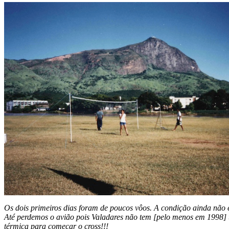
Os dois primeiros dias foram de poucos vôos. A condição ainda não 
Até perdemos o avião pois Valadares não tem [pelo menos em 1998] t
térmica para começar o cross!!!