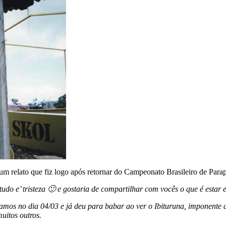
 um relato que fiz logo após retornar do Campeonato Brasileiro de Para
o e’ tristeza 🙂 e gostaria de compartilhar com vocês o que é estar 
gamos no dia 04/03 e já deu para babar ao ver o Ibituruna, imponente
uitos outros.