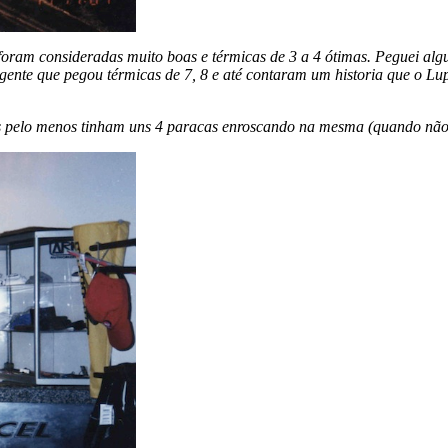
foram consideradas muito boas e térmicas de 3 a 4 ótimas. Peguei al
gente que pegou térmicas de 7, 8 e até contaram um historia que o Lu
pois pelo menos tinham uns 4 paracas enroscando na mesma (quando nã