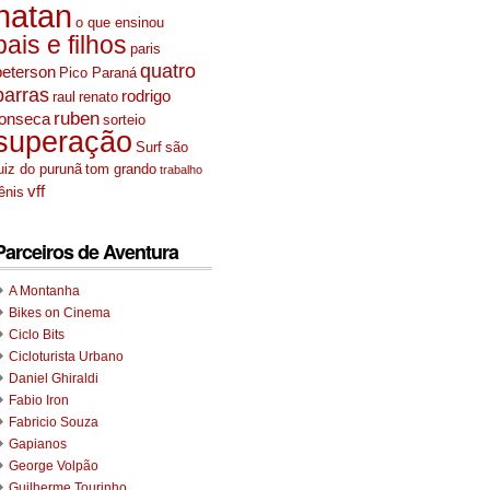
natan
o que ensinou
pais e filhos
paris
quatro
peterson
Pico Paraná
barras
rodrigo
raul
renato
ruben
fonseca
sorteio
superação
Surf
são
uiz do purunã
tom grando
trabalho
vff
ênis
Parceiros de Aventura
A Montanha
Bikes on Cinema
Ciclo Bits
Cicloturista Urbano
Daniel Ghiraldi
Fabio Iron
Fabricio Souza
Gapianos
George Volpão
Guilherme Tourinho