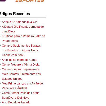
Artigos Recentes
Sorteio Kit Amendoim & Cia
A Dura e Gratificante Jornada de
uma Dieta
10 Dicas para o Primeiro Salto de
Paraquedas
Compre Suplementos Baratos
nos Estados Unidos e Ainda
Ganhe com Isso!
Arco Íris no Morro do Canal
Como Preparo a Minha Dieta
Como Comprar Suplementos
Mais Baratos Diretamente nos
Estados Unidos
Meu Primo Lançou um Avião de
Papel até a Áustria!
Como Perder Peso de Forma
Saudável e Definitiva
Ano Medido e Pesado