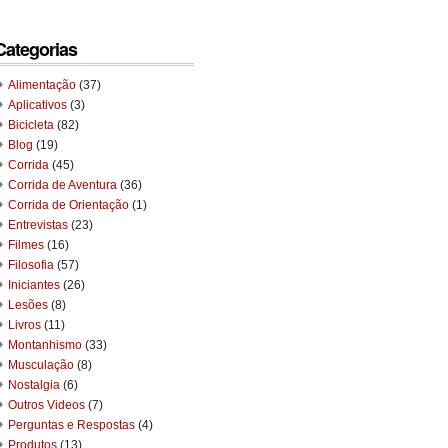
Categorias
Alimentação
(37)
Aplicativos
(3)
Bicicleta
(82)
Blog
(19)
Corrida
(45)
Corrida de Aventura
(36)
Corrida de Orientação
(1)
Entrevistas
(23)
Filmes
(16)
Filosofia
(57)
Iniciantes
(26)
Lesões
(8)
Livros
(11)
Montanhismo
(33)
Musculação
(8)
Nostalgia
(6)
Outros Videos
(7)
Perguntas e Respostas
(4)
Produtos
(13)