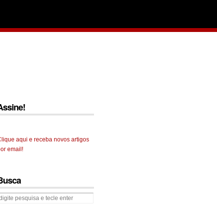
Assine!
lique aqui e receba novos artigos
or email!
Busca