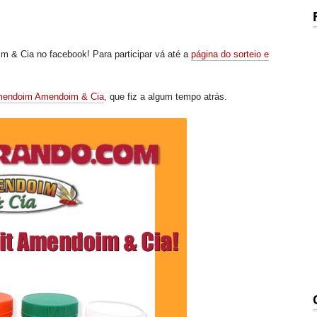
im & Cia no facebook! Para participar vá até a
página do sorteio e
mendoim Amendoim & Cia
, que fiz a algum tempo atrás.