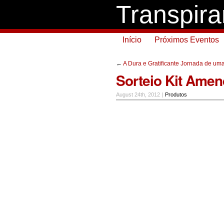
Transpir
Início
Próximos Eventos
←
A Dura e Gratificante Jornada de um
Sorteio Kit Amen
August 24th, 2012 |
Produtos