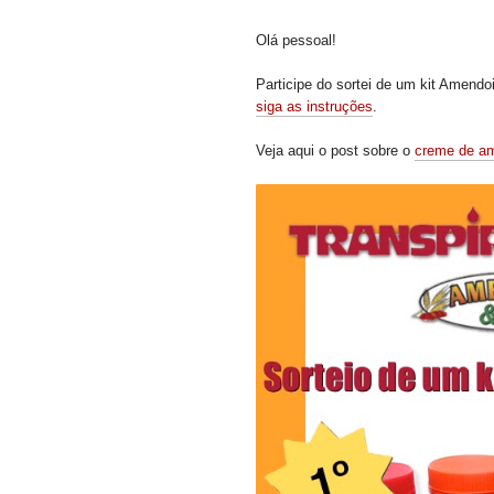
Olá pessoal!
Participe do sortei de um kit Amendo
siga as instruções
.
Veja aqui o post sobre o
creme de a