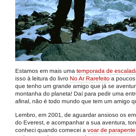
Estamos em mais uma
temporada de escalad
isso à leitura do livro
No Ar Rarefeito
a poucos 
que tenho um grande amigo que já se aventur
montanha do planeta! Daí para pedir uma entrev
afinal, não é todo mundo que tem um amigo que
Lembro, em 2001, de aguardar ansioso os emai
do Everest, e acompanhar a sua aventura, torc
conheci quando comecei a
voar de parapente