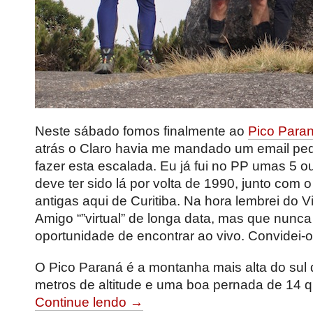
Neste sábado fomos finalmente ao
Pico Para
atrás o Claro havia me mandado um email pe
fazer esta escalada. Eu já fui no PP umas 5 ou
deve ter sido lá por volta de 1990, junto com 
antigas aqui de Curitiba. Na hora lembrei do V
Amigo “”virtual” de longa data, mas que nunca 
oportunidade de encontrar ao vivo. Convidei-o
O Pico Paraná é a montanha mais alta do sul 
metros de altitude e uma boa pernada de 14 qui
Continue lendo →