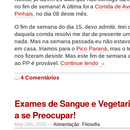
no fim de semana! A última foi a
Corrida de Av
Pinhais
, no dia 08 deste mês.
O fim de semana do dia 15, devo admitir, tirei 
daquela corrida resolvi me dar de presente um
nada. Mas na semana passada eu não estava 
em casa. Iríamos para o
Pico Paraná
, mas o 
nos fizeram desistir. Mas este fim de semana 
ao PP é provável.
Continue lendo →
4 Comentários
Exames de Sangue e Vegetar
a se Preocupar!
May 26th, 2010 —
Alimentação
,
Filosofia