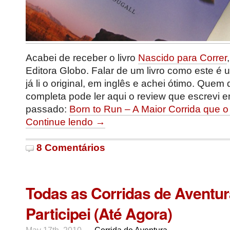
Acabei de receber o livro
Nascido para Correr
Editora Globo. Falar de um livro como este é 
já li o original, em inglês e achei ótimo. Quem 
completa pode ler aqui o review que escrevi 
passado:
Born to Run – A Maior Corrida que
Continue lendo →
8 Comentários
Todas as Corridas de Aventur
Participei (Até Agora)
May 17th, 2010 —
Corrida de Aventura