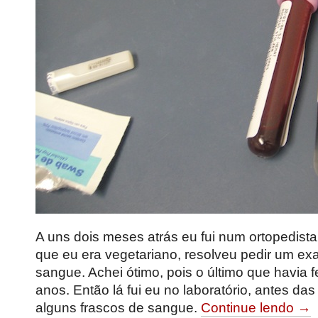
A uns dois meses atrás eu fui num ortopedist
que eu era vegetariano, resolveu pedir um e
sangue. Achei ótimo, pois o último que havia fe
anos. Então lá fui eu no laboratório, antes das
alguns frascos de sangue.
Continue lendo →