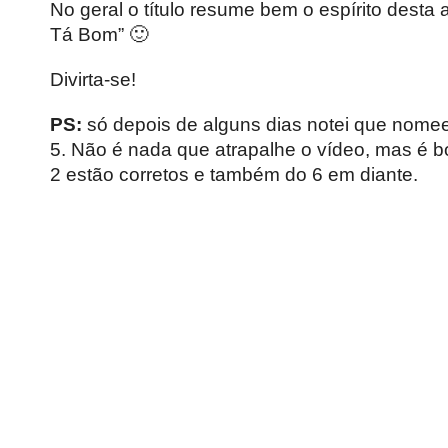
No geral o título resume bem o espírito desta
Tá Bom” 🙂
Divirta-se!
PS:
só depois de alguns dias notei que nomee
5. Não é nada que atrapalhe o vídeo, mas é bo
2 estão corretos e também do 6 em diante.