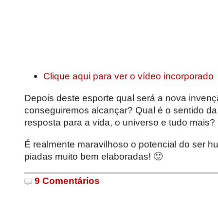
Clique aqui para ver o vídeo incorporado
Depois deste esporte qual será a nova inve
conseguiremos alcançar? Qual é o sentido da
resposta para a vida, o universo e tudo mais?
É realmente maravilhoso o potencial do ser 
piadas muito bem elaboradas! 🙂
9 Comentários