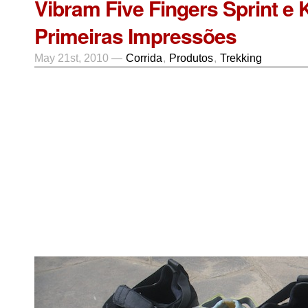
Vibram Five Fingers Sprint e 
Primeiras Impressões
May 21st, 2010 —
Corrida
,
Produtos
,
Trekking