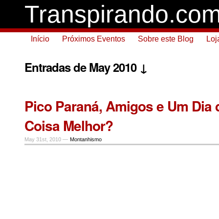
Transpirando.co
Início
Próximos Eventos
Sobre este Blog
Loj
Entradas de May 2010 ↓
Pico Paraná, Amigos e Um Dia 
Coisa Melhor?
May 31st, 2010 —
Montanhismo