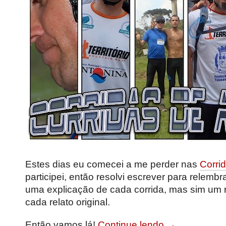
Estes dias eu comecei a me perder nas
Corri
participei, então resolvi escrever para relembr
uma explicação de cada corrida, mas sim um 
cada relato original.
Então vamos lá!
Continue lendo →