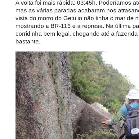
A volta foi mais rápida: 03:45h. Poderíamos até
mas as várias paradas acabaram nos atrasan
vista do morro do Getulio não tinha o mar de
mostrando a BR-116 e a represa. Na última pa
corridinha bem legal, chegando até a fazend
bastante.