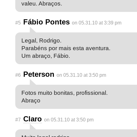
valeu. Abraços.
Fábio Pontes
#5
on 05.31.10 at 3:39 pm
Legal, Rodrigo.
Parabéns por mais esta aventura.
Um abraço, Fábio.
Peterson
#6
on 05.31.10 at 3:50 pm
Fotos muito bonitas, profissional.
Abraço
Claro
#7
on 05.31.10 at 3:50 pm