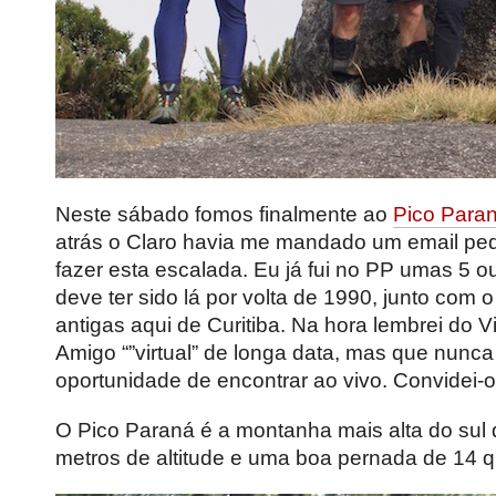
Neste sábado fomos finalmente ao
Pico Para
atrás o Claro havia me mandado um email pe
fazer esta escalada. Eu já fui no PP umas 5 ou
deve ter sido lá por volta de 1990, junto com 
antigas aqui de Curitiba. Na hora lembrei do V
Amigo “”virtual” de longa data, mas que nunca 
oportunidade de encontrar ao vivo. Convidei-o
O Pico Paraná é a montanha mais alta do sul 
metros de altitude e uma boa pernada de 14 qui