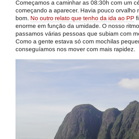
Começamos a caminhar as 08:30h com um céu
começando a aparecer. Havia pouco orvalho na 
bom.
No outro relato que tenho da ida ao PP
f
enorme em função da umidade. O nosso ritmo
passamos várias pessoas que subiam com moc
Como a gente estava só com mochilas pequen
conseguíamos nos mover com mais rapidez.