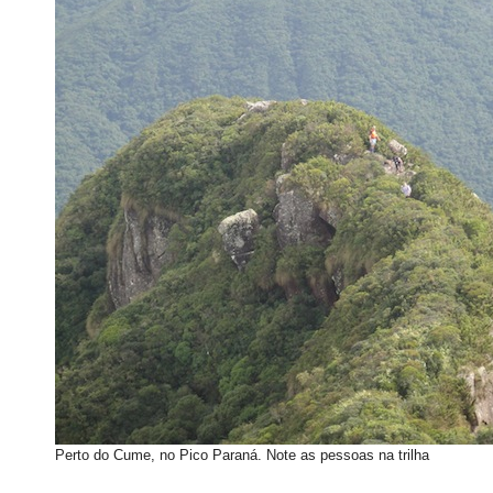
Perto do Cume, no Pico Paraná. Note as pessoas na trilha