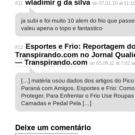
wladimir g da silva
#11
on 07.01.10 at 11:1
ja subi e foi muito 10 alem do frio que passe
valeu apena o topo e fantastico
Esportes e Frio: Reportagem d
#12
Transpirando.com no Jornal Qual
— Transpirando.com
on 05.09.11 at 7:02 
[…] matéria usou dados dos artigos do Pico
Paraná com Amigos, Esportes e Frio: Como
Proteger, Para Enfrentar o Frio Use Roupa
Camadas e Pedal Pela […]
Deixe um comentário