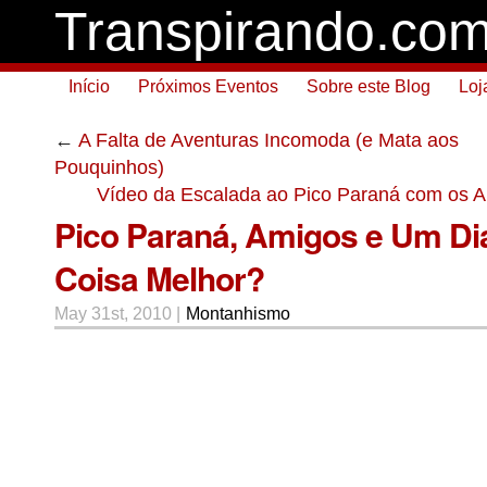
Transpirando.co
Início
Próximos Eventos
Sobre este Blog
Loj
←
A Falta de Aventuras Incomoda (e Mata aos
Pouquinhos)
Vídeo da Escalada ao Pico Paraná com os 
Pico Paraná, Amigos e Um Dia
Coisa Melhor?
May 31st, 2010 |
Montanhismo