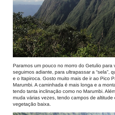
Paramos um pouco no morro do Getulio para 
seguimos adiante, para ultrapassar a “sela”, q
e o Itapiroca. Gosto muito mais de ir ao Pico
Marumbi. A caminhada é mais longa e a monta
tendo tanta inclinação como no Marumbi. Alé
muda várias vezes, tendo campos de altitude
vegetação baixa.