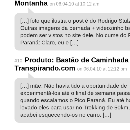
Montanha
on 06.04.10 at 10:12 am
[…] foto que ilustra o post é do Rodrigo Stul
Outras imagens da pernada + videozinho 
podem ser vistos no site dele. No cume do 
Paraná: Claro, eu e […]
Produto: Bastão de Caminhad
#10
Transpirando.com
on 06.04.10 at 12:12 pm
[…] mãe. Não havia tido a oportunidade de
experimentá-los até o final de semana pass
quando escalamos o Pico Paraná. Eu até h
levado eles para usar no Trekking de 50km
acabei esquecendo-os no carro. […]