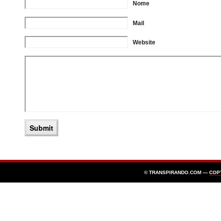
Nome
Mail
Website
© TRANSPIRANDO.COM —
COP